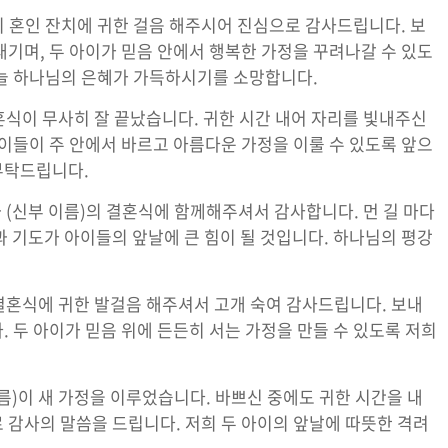
의 혼인 잔치에 귀한 걸음 해주시어 진심으로 감사드립니다. 보
새기며, 두 아이가 믿음 안에서 행복한 가정을 꾸려나갈 수 있도
 늘 하나님의 은혜가 가득하시기를 소망합니다.
식이 무사히 잘 끝났습니다. 귀한 시간 내어 자리를 빛내주신
아이들이 주 안에서 바르고 아름다운 가정을 이룰 수 있도록 앞으
부탁드립니다.
 (신부 이름)의 결혼식에 함께해주셔서 감사합니다. 먼 길 마다
과 기도가 아이들의 앞날에 큰 힘이 될 것입니다. 하나님의 평강
 결혼식에 귀한 발걸음 해주셔서 고개 숙여 감사드립니다. 보내
 두 아이가 믿음 위에 든든히 서는 가정을 만들 수 있도록 저희
름)이 새 가정을 이루었습니다. 바쁘신 중에도 귀한 시간을 내
 감사의 말씀을 드립니다. 저희 두 아이의 앞날에 따뜻한 격려