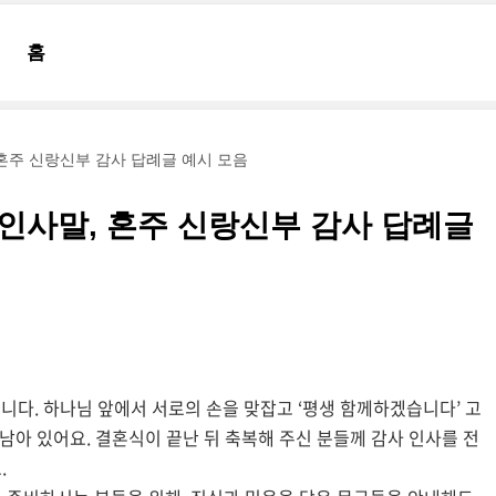
홈
 혼주 신랑신부 감사 답례글 예시 모음
 인사말, 혼주 신랑신부 감사 답례글
습니다. 하나님 앞에서 서로의 손을 맞잡고 ‘평생 함께하겠습니다’ 고
 남아 있어요. 결혼식이 끝난 뒤 축복해 주신 분들께 감사 인사를 전
.