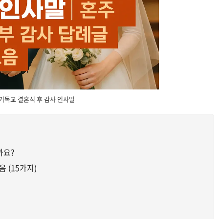
기독교 결혼식 후 감사 인사말
까요?
 (15가지)