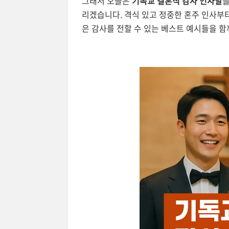
그래서 오늘은
기독교 결혼식 감사 인사말
을
리겠습니다. 격식 있고 정중한 혼주 인사부
은 감사를 전할 수 있는 베스트 예시들을 함