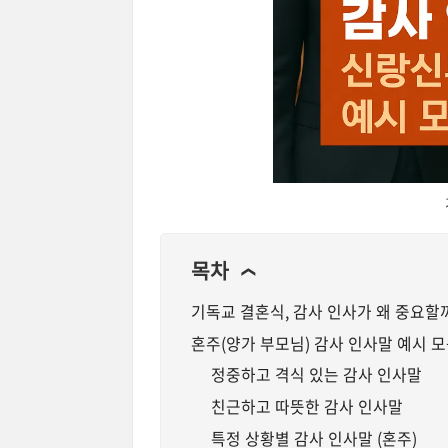
목차
❯
기독교 결혼식, 감사 인사가 왜 중요할
혼주(양가 부모님) 감사 인사말 예시 모음
정중하고 격식 있는 감사 인사말
친근하고 따뜻한 감사 인사말
특정 상황별 감사 인사말 (혼주)