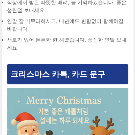
직장에서 받은 따뜻한 배려, 늘 기억하겠습니다. 좋은
성탄절 보내세요.
연말 잘 마무리하시고, 내년에도 변함없이 함께하길
바랍니다.
서로가 있어 든든한 한 해였습니다. 풍성한 연말 보내
세요.
크리스마스 카톡, 카드 문구