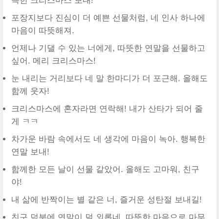
득한 크리스마스 보내!
포장지보다 진심이 더 예쁜 선물처럼, 네 인사 하나에
마음이 따뜻해져.
언제나 기댈 수 있는 너에게, 따뜻한 연말을 선물하고
싶어. 메리 크리스마스!
눈 내리는 거리보다 네 말 한마디가 더 포근해. 올해도
함께 웃자!
크리스마스에 혼자라면 연락해! 내가 산타가 되어 줄
게 ㅋㅋ
차가운 바람 속에서도 네 생각에 마음이 녹아. 행복한
연말 보내!
함께한 모든 날이 선물 같았어. 올해도 고마워, 친구
야!
내 삶에 반짝이는 별 같은 너, 즐거운 성탄절 보내길!
친구 덕분에 연말이 덜 외롭네. 따뜻한 마음으로 마무