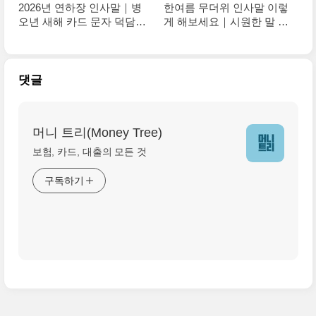
2026년 연하장 인사말｜병
한여름 무더위 인사말 이렇
오년 새해 카드 문자 덕담
게 해보세요｜시원한 말 한
모음
마디로 이미지 UP!
댓글
머니 트리(Money Tree)
보험, 카드, 대출의 모든 것
구독하기