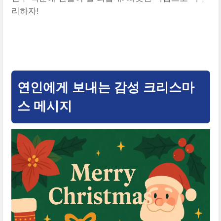
리하자!
기독교 크리스마스 인사말 문구 모음 바로가기
연인에게 보내는 감성 크리스마
스 메시지