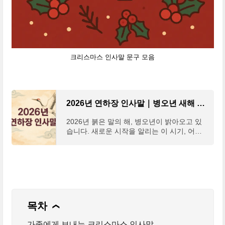
크리스마스 인사말 문구 모음
2026년 연하장 인사말｜병오년 새해 카드 문자 덕담 모음
2026년 붉은 말의 해, 병오년이 밝아오고 있
습니다. 새로운 시작을 알리는 이 시기, 어떤
마음을 담아 연하장이나 새해 인사를 건네야
할지 망설여질 때가 많죠. 문구는 입에서 맴도
는데 막상 말
기독교 크리스마 인사말 문구 모음 바로가기
목차
❯
가족에게 보내는 크리스마스 인사말