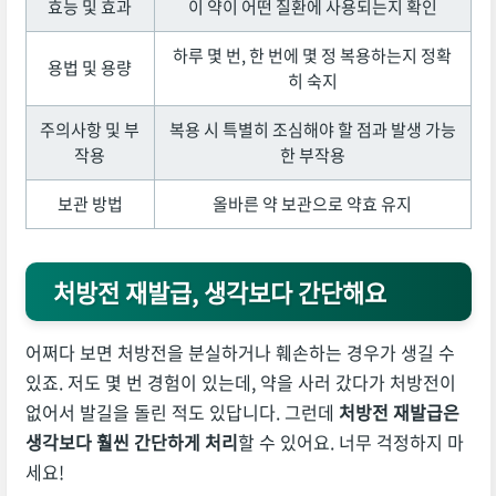
효능 및 효과
이 약이 어떤 질환에 사용되는지 확인
하루 몇 번, 한 번에 몇 정 복용하는지 정확
용법 및 용량
히 숙지
주의사항 및 부
복용 시 특별히 조심해야 할 점과 발생 가능
작용
한 부작용
보관 방법
올바른 약 보관으로 약효 유지
처방전 재발급, 생각보다 간단해요
어쩌다 보면 처방전을 분실하거나 훼손하는 경우가 생길 수
있죠. 저도 몇 번 경험이 있는데, 약을 사러 갔다가 처방전이
없어서 발길을 돌린 적도 있답니다. 그런데
처방전 재발급은
생각보다 훨씬 간단하게 처리
할 수 있어요. 너무 걱정하지 마
세요!