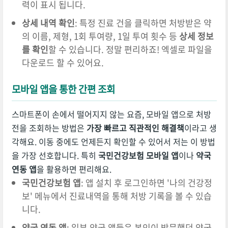
력이 표시 됩니다.
상세 내역 확인
: 특정 진료 건을 클릭하면 처방받은 약
의 이름, 제형, 1회 투여량, 1일 투여 횟수 등
상세 정보
를 확인
할 수 있습니다. 정말 편리하죠! 엑셀로 파일을
다운로드 할 수 있어요.
모바일 앱을 통한 간편 조회
스마트폰이 손에서 떨어지지 않는 요즘, 모바일 앱으로 처방
전을 조회하는 방법은
가장 빠르고 직관적인 해결책
이라고 생
각해요. 이동 중에도 언제든지 확인할 수 있어서 저는 이 방법
을 가장 선호합니다. 특히
국민건강보험 모바일 앱
이나
약국
연동 앱
을 활용하면 편리해요.
국민건강보험 앱
: 앱 설치 후 로그인하면 '나의 건강정
보' 메뉴에서 진료내역을 통해 처방 기록을 볼 수 있습
니다.
약국 연동 앱
: 일부 약국 앱들은 본인이 방문했던 약국