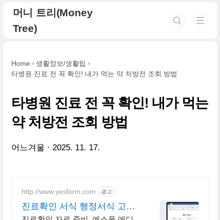
본문 바로가기
머니 트리(Money
Tree)
Home
생활정보/생활팁
타병원 진료 전 꼭 확인! 내가 먹는 약 처방전 조회 방법
타병원 진료 전 꼭 확인! 내가 먹는
약 처방전 조회 방법
어느겨울
2025. 11. 17.
http://www.yesform.com
광고
진료확인 서식 행정서식 고민
NO!
진료확인 자료 준비, 예스폼 에디