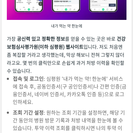
내가 먹는 약 한눈에
가장
공신력 있고 정확한 정보
를 얻을 수 있는 곳은 바로
건강
보험심사평가원(이하 심평원) 웹사이트
입니다. 저도 처음엔
좀 복잡할 거라고 생각했는데, 막상 해보니 전혀 그렇지 않더
라고요. 몇 번의 클릭만으로 손쉽게 과거 처방 이력을 확인할
수 있습니다.
접속 및 로그인
: 심평원 '내가 먹는 약! 한눈에' 서비스
에 접속 후, 공동인증서(구 공인인증서)나 간편 인증(금
융인증서, 네이버 인증서, 카카오톡 인증 등)으로 로그
인하세요.
조회 기간 설정
: 원하는 조회 기간을 설정하면, 해당 기
간 동안의 병원 방문 기록과 처방 내역을 한눈에 볼 수
있습니다. 투약 이력 조회를 클릭하시면 나의 투약 이