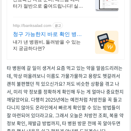
터가 절반으로 줄여드립니다! 실무
에 바로 쓰는 문서 제공
http://banksalad.com
광고
청구 가능한지 바로 확인 병원,
보험 몰라도
내가 낸 병원비, 돌려받을 수 있는
지 궁금하다면?
타 병원에 갈 일이 생겨서 요즘 먹고 있는 약을 말씀드리려는
데, 막상 떠올려보니 이름도 가물가물하고 용량도 헷갈려서
괜히 불편했던 적 있으신가요? 저도 비슷한 상황을 겪고 나
서, 미리 약 정보를 정확하게 확인해 두는 게 얼마나 중요한지
깨달았어요. 다행히 2025년에는 예전처럼 처방전을 꼭 들고
다니지 않아도 온라인에서 빠르게 확인할 수 있는 방법들이
잘 마련되어 있더라고요. 그래서 오늘은 처방전 조회, 복용 약
정보 확인, 재발급 방법까지, 타 병원 방문 전에 꼭 알아두면