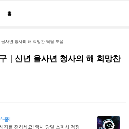
홈
 을사년 청사의 해 희망찬 덕담 모음
문구｜신년 을사년 청사의 해 희망찬
스폼!
시지를 전하세요! 행사 당일 스피치 걱정