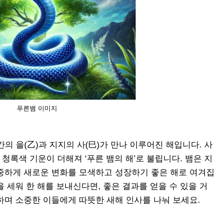
푸른뱀 이미지
의 을(乙)과 지지의 사(巳)가 만나 이루어진 해입니다. 사
의 청록색 기운이 더해져 ‘푸른 뱀의 해’로 불립니다. 뱀은 지
중하게 새로운 변화를 모색하고 성장하기 좋은 해로 여겨집
 세워 한 해를 보내신다면, 좋은 결과를 얻을 수 있을 거
하며 소중한 이들에게 따뜻한 새해 인사를 나눠 보세요.