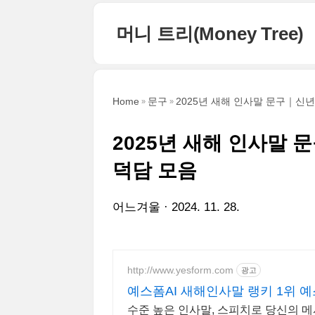
본문 바로가기
머니 트리(Money Tree)
Home
문구
2025년 새해 인사말 문구｜신년
2025년 새해 인사말 
덕담 모음
어느겨울
2024. 11. 28.
http://www.yesform.com
광고
예스폼AI 새해인사말 랭키 1위 예
수준 높은 인사말, 스피치로 당신의 메