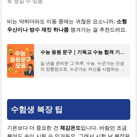
로 생길 수 있음
비는 약하더라도 이동 중에는 귀찮은 요소니까,
소형
우산이나 방수 재킷 하나쯤
챙겨가는 걸 추천드려요.
수능 응원 문구｜기독교 수능 합격 기원 메시지 모음
일 년을 준비한 그 하루, 수능. 누군가는 인생
의 전환점으로, 누군가는 자신을 시험하는 시
간으로 마주하죠. 그만큼 중요한 날인 만큼,
따뜻하고 진심 어린 응원의 한 마디가 수험생
에게 큰 힘이
수험생 복장 팁
기온보다 더 중요한 건
체감온도
입니다. 바람만 조금
불어도 손이 시릴 수 있거든요. 그래서 시험 날 복장은