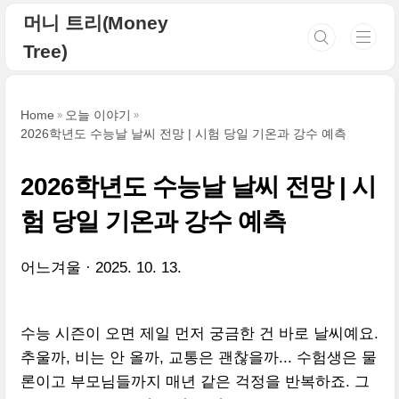
본문 바로가기
머니 트리(Money
Tree)
Home
오늘 이야기
2026학년도 수능날 날씨 전망 | 시험 당일 기온과 강수 예측
2026학년도 수능날 날씨 전망 | 시
험 당일 기온과 강수 예측
어느겨울
2025. 10. 13.
수능 시즌이 오면 제일 먼저 궁금한 건 바로 날씨예요.
추울까, 비는 안 올까, 교통은 괜찮을까... 수험생은 물
론이고 부모님들까지 매년 같은 걱정을 반복하죠. 그