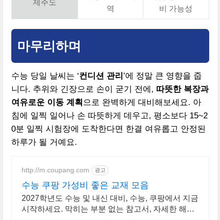
제주도
역
비 가능성
마무리하며
수능 당일 날씨는 ‘
컨디션 관리
’에 정말 큰 영향을 줍
니다. 추위와 긴장으로 손이 굳기 전에,
따뜻한 복장과
여유로운 이동 계획
으로 완벽하게 대비해보세요. 아
침에 일찍 일어나 손 따뜻하게 데우고, 평소보다 15~2
0분 일찍 시험장에 도착한다면 한결 여유롭고 안정된
하루가 될 거예요.
http://m.coupang.com
광고
수능 쿠팡 가성비 좋은 교재 모음
2027학년도 수능 및 내신 대비, 수능, 쿠팡에서 지금
시작하세요. 막히는 부분 없는 참고서, 자세한 해설
로 깊이 이해하세요.