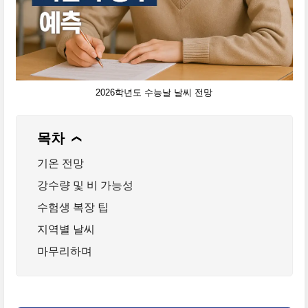
2026학년도 수능날 날씨 전망
목차
❯
기온 전망
강수량 및 비 가능성
수험생 복장 팁
지역별 날씨
마무리하며