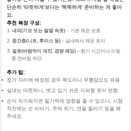
단순히 '따뜻하게'보다는 '똑똑하게' 준비하는 게 좋아
요.
추천 복장 구성:
내의(기모 또는 발열 속옷)
– 기본 체온 보호
중간층(니트, 후리스 등)
– 실내에서 체온 유지
겉옷(바람막이 재킷, 경량 패딩)
– 환기 시간이나 이동
중 찬바람 차단
추가 팁:
창가 자리에 배정된 경우 목도리나 무릎담요도 유용
실내는 따뜻하니, 벗고 입기 쉬운 지퍼형 옷이 편함
손이 차가워지면 필기력에 영향을 줄 수 있으니, 시험
직전에는 손 비비기, 주먹 쥐기, 연필 돌리기 등을 해
주세요