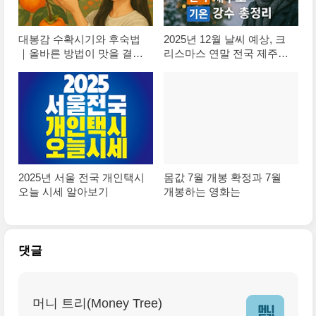
대봉감 수확시기와 후숙법
2025년 12월 날씨 예상, 크
｜올바른 방법이 맛을 결정
리스마스 연말 전국 제주도
합니다
기온 강수 총정리
2025년 서울 전국 개인택시
몸값 7월 개봉 확정과 7월
오늘 시세 알아보기
개봉하는 영화는
댓글
머니 트리(Money Tree)