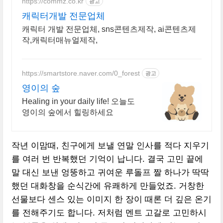
https://commz.co.kr
광고
캐릭터개발 전문업체
캐릭터 개발 전문업체, sns콘텐츠제작, ai콘텐츠제
작,캐릭터매뉴얼제작,
https://smartstore.naver.com/0_forest
광고
영이의 숲
Healing in your daily life! 오늘도
영이의 숲에서 힐링하세요
작년 이맘때, 친구에게 보낼 연말 인사를 적다 지우기
를 여러 번 반복했던 기억이 납니다. 결국 고민 끝에
말 대신 보낸 엉뚱하고 귀여운 루돌프 짤 하나가 딱딱
했던 대화창을 순식간에 유쾌하게 만들었죠. 거창한
선물보다 센스 있는 이미지 한 장이 때론 더 깊은 온기
를 전해주기도 합니다. 저처럼 멘트 고갈로 고민하시