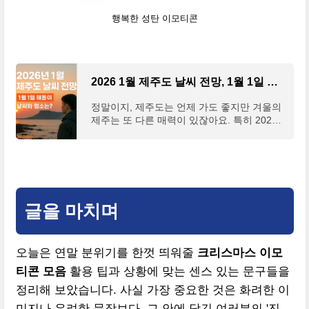
행복한 성탄 이모티콘
2026 1월 제주도 날씨 전망, 1월 1일 해돋이 날씨와 명소는?
정말이지, 제주도는 언제 가도 좋지만 겨울의
제주는 또 다른 매력이 있잖아요. 특히 2026
년 새해 첫날, 붉게 떠오르는 해를 보며 새로
운 시작을 다짐하는 건 상상만 해도 가슴 벅찬
일인 것 같아
글을 마치며
오늘은 연말 분위기를 한껏 띄워줄
크리스마스 이모
티콘 모음
활용 팁과 상황에 맞는 센스 있는 문구들을
정리해 보았습니다. 사실 가장 중요한 것은 화려한 이
미지나 유려한 문장보다, 그 안에 담긴 여러분의 '진