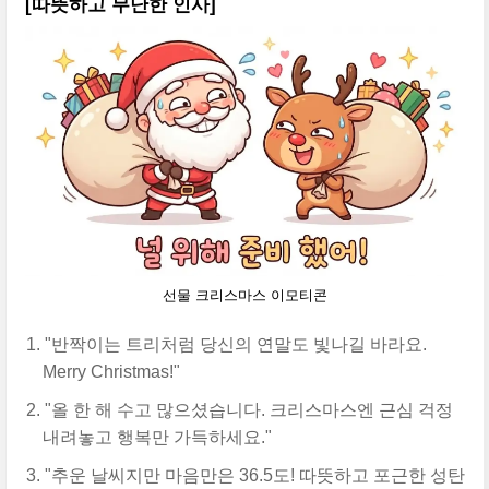
[따뜻하고 무난한 인사]
선물 크리스마스 이모티콘
"반짝이는 트리처럼 당신의 연말도 빛나길 바라요.
Merry Christmas!"
"올 한 해 수고 많으셨습니다. 크리스마스엔 근심 걱정
내려놓고 행복만 가득하세요."
"추운 날씨지만 마음만은 36.5도! 따뜻하고 포근한 성탄