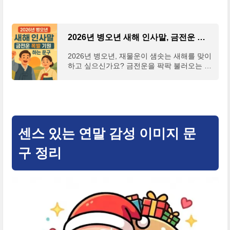
2026년 병오년 새해 인사말, 금전운 폭발 기원하는 문구 모음
2026년 병오년, 재물운이 샘솟는 새해를 맞이
하고 싶으신가요? 금전운을 팍팍 불러오는 센
스 있는 새해 인사말 문구를 찾고 계신다면 이
글에 주목해주세요! 최신 트렌드를 반영한 덕
담부터 진심
센스 있는 연말 감성 이미지 문
구 정리