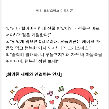
메리 크리스마스 이모티콘
4. "산타 할아버지한테 선물 받았어? 내 선물은 바로
너야! (거절은 거절한다)"
5. "맛있게 먹으면 0칼로리래. 오늘만큼은 케이크 마
음껏 먹고 행복한 돼지 되자! 메리 크리스마스!"
6. "솔직히 말해봐, 너 루돌프지? 왜 자꾸 내 마음속을
뛰어다녀. 행복한 성탄 보내!"
[희망찬 새해와 연결하는 인사]