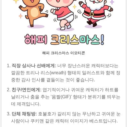
해피 크리스마스 이모티콘
직장 상사나 선배에게:
너무 장난스러운 캐릭터보다는
깔끔한 트리나 리스(wreath) 형태의 일러스트와 함께 정
중한 감사 인사를 곁들이는 것이 좋습니다.
친구/연인에게:
엽기적이거나 귀여운 캐릭터가 하트를
날리거나 춤을 추는 '움짤(GIF)' 형태가 분위기를 띄우는
데 제격입니다.
단체 채팅방:
호불호가 갈리지 않는 무난하고 귀여운 눈
사람이나 쿠키맨 같은 캐릭터 이미지가 베스트입니다.